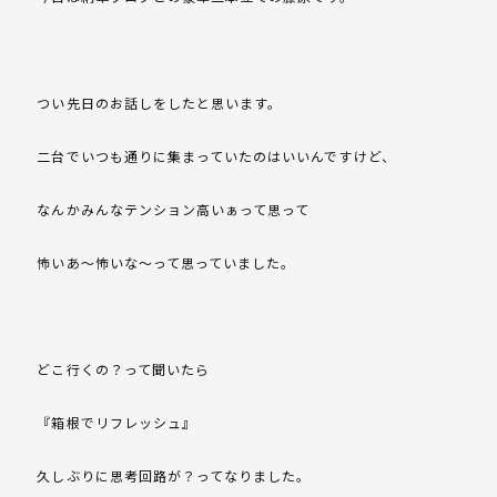
つい先日のお話しをしたと思います。
二台でいつも通りに集まっていたのはいいんですけど、
なんかみんなテンション高いぁって思って
怖いあ～怖いな～って思っていました。
どこ行くの？って聞いたら
『箱根でリフレッシュ』
久しぶりに思考回路が？ってなりました。