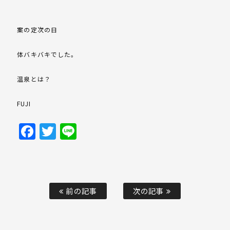
案の定次の日
体バキバキでした。
温泉とは？
FUJI
Facebook
Twitter
Line
前の記事
次の記事