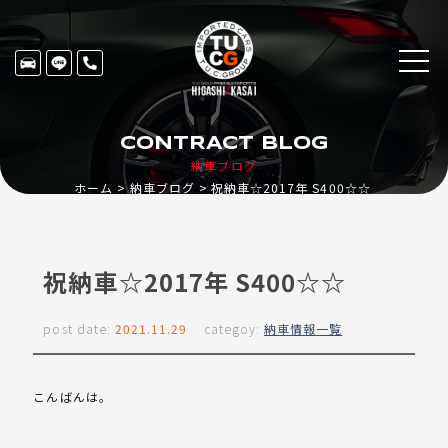
CONTRACT BLOG
納車ブログ
ホーム
納車ブログ
祝納車☆2017年 S400☆☆
祝納車☆2017年 S400☆☆
post date:
2021.11.29
categoy:
納車情報一覧
こんばんは。