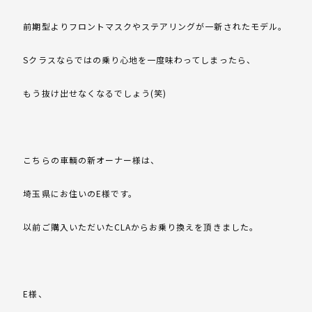
前期型よりフロントマスクやステアリングが一新されたモデル。
Sクラスならではの乗り心地を一度味わってしまったら、
もう抜け出せなくなるでしょう(笑)
こちらの車輌の新オーナー様は、
埼玉県にお住いのE様です。
以前ご購入いただいたCLAからお乗り換えを頂きました。
E様、