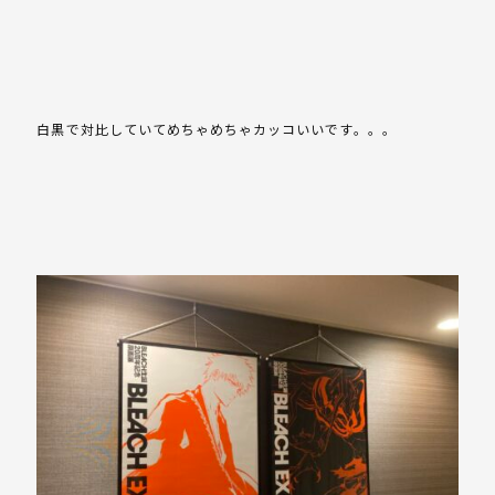
白黒で対比していてめちゃめちゃカッコいいです。。。