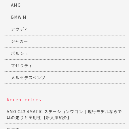
AMG
BMW M
アウディ
ジャガー
ポルシェ
マセラティ
メルセデスベンツ
Recent entries
AMG C43 4MATIC ステーションワゴン｜現行モデルならで
はの走りと実用性【新入庫紹介】