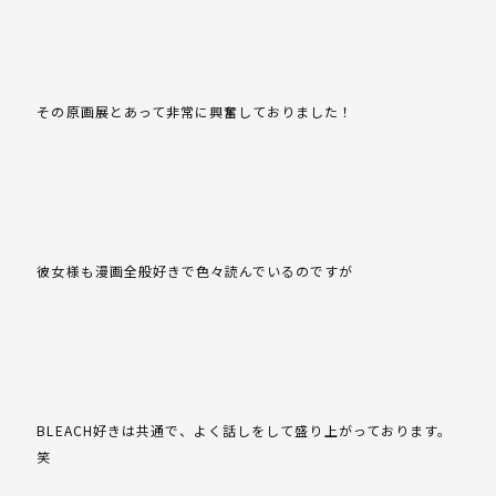
その原画展とあって非常に興奮しておりました！
彼女様も漫画全般好きで色々読んでいるのですが
BLEACH好きは共通で、よく話しをして盛り上がっております。
笑