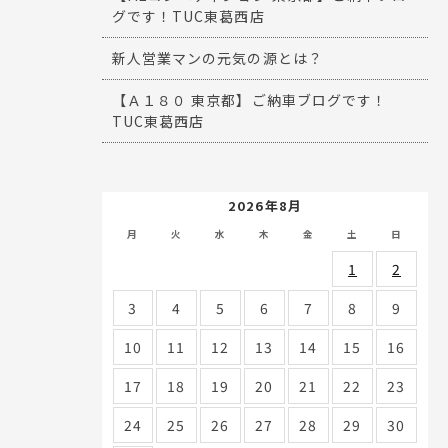
グです！TUC東葛西店
新人営業マンの元気の源とは？
【Ａ１８０ 東京都】ご納車ブログです！
TUC東葛西店
2026年8月
月
火
水
木
金
土
日
1
2
3
4
5
6
7
8
9
10
11
12
13
14
15
16
17
18
19
20
21
22
23
24
25
26
27
28
29
30