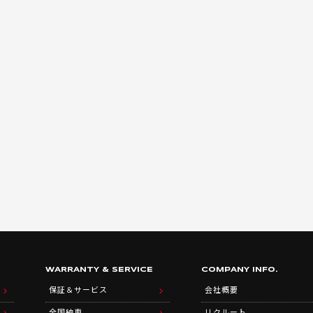
WARRANTY & SERVICE
COMPANY INFO.
保証＆サービス
会社概要
全国納車
リクルート