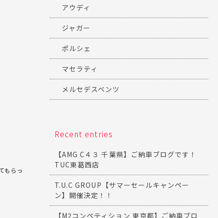
アウディ
ジャガー
ポルシェ
マセラティ
メルセデスベンツ
Recent entries
【AMG C４３ 千葉県】ご納車ブログです！
TUC東葛西店
てもらっ
T.U.C GROUP【サマーセールキャンペー
ン】開催決定！！
【M2コンペティション 東京都】ご納車ブロ