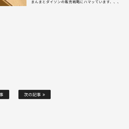
まんまとダイソンの販売戦略にハマッています、、、
事
次の記事