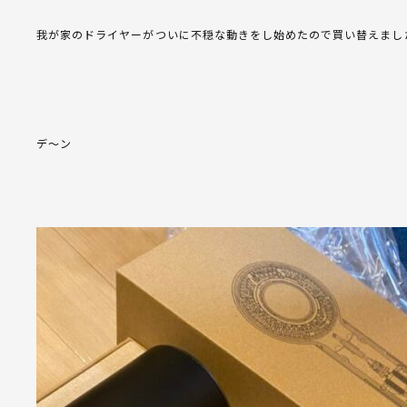
我が家のドライヤーがついに不穏な動きをし始めたので買い替えまし
デ～ン