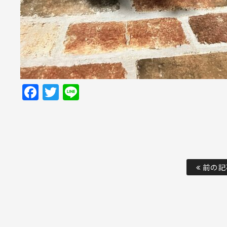
Facebook
Twitter
Line
前の記