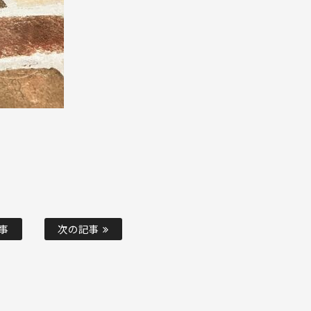
事
次の記事