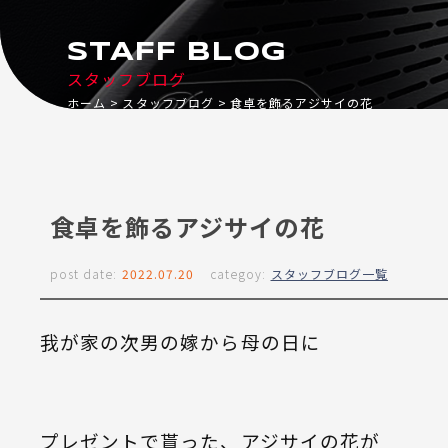
STAFF BLOG
スタッフブログ
ホーム
スタッフブログ
食卓を飾るアジサイの花
食卓を飾るアジサイの花
post date:
2022.07.20
categoy:
スタッフブログ一覧
我が家の次男の嫁から母の日に
プレゼントで貰った、アジサイの花が