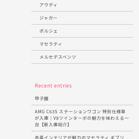
アウディ
ジャガー
ポルシェ
マセラティ
メルセデスベンツ
Recent entries
甲子園
AMG C63S ステーションワゴン 特別仕様車
が入庫｜V8ツインターボの魅力を味わえる一
台【新入庫紹介】
赤革インテリアが魅力のマセラティ ギブリ