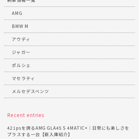
納車情報一覧
AMG
BMW M
アウディ
ジャガー
ポルシェ
マセラティ
メルセデスベンツ
Recent entries
421psを誇るAMG GLA45 S 4MATIC+｜日常にも楽しさを
プラスする一台【新入庫紹介】