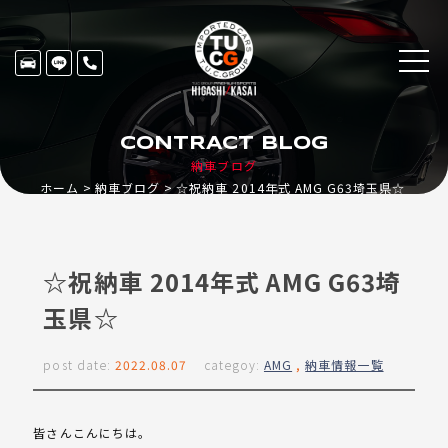
CONTRACT BLOG
納車ブログ
ホーム
納車ブログ
☆祝納車 2014年式 AMG G63埼玉県☆
☆祝納車 2014年式 AMG G63埼
玉県☆
post date:
2022.08.07
categoy:
AMG
,
納車情報一覧
皆さんこんにちは。