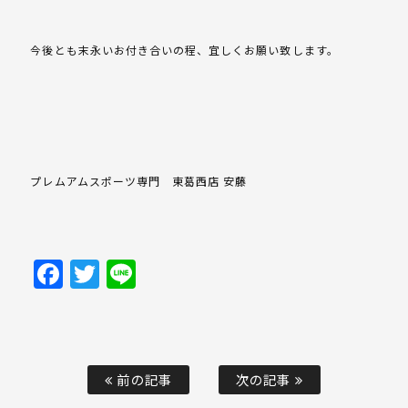
今後とも末永いお付き合いの程、宜しくお願い致します。
プレムアムスポーツ専門 東葛西店 安藤
Facebook
Twitter
Line
前の記事
次の記事