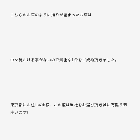
こちらのお車のように拘りが詰まったお車は
中々見かける事がないので貴重な1台をご成約頂きました。
東京都にお住いのK様、この度は当社をお選び頂き誠に有難う御
座います!