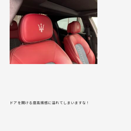
ドアを開ける度高揚感に溢れてしまいますな！