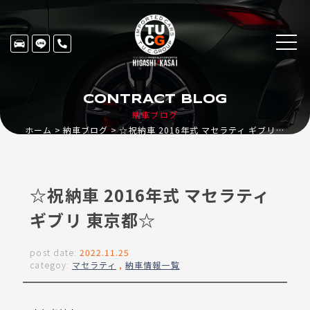
CONTRACT BLOG
納車ブログ
ホーム
納車ブログ
☆祝納車 2016年式 マセラティ ギブリ 東京都☆
☆祝納車 2016年式 マセラティ
ギブリ 東京都☆
post date:
2022.11.25
categoy:
マセラティ
,
納車情報一覧