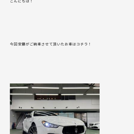
こんにちは！
今回安藤がご納車させて頂いたお車はコチラ！