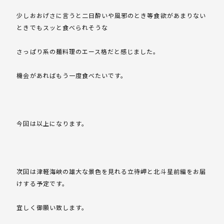
少しおおげさに言うと二日酔いや風邪のとき等食欲があまりない
ときでもスッと食べられそうな
さっぱり系の麺料理のエース格だと感じました。
機会があればもう一度食べたいです。
今回は以上になります。
次回は津軽海峡の雄大な景色を見れる立待岬と北斗星前編をお届
けする予定です。
宜しく御願い致します。