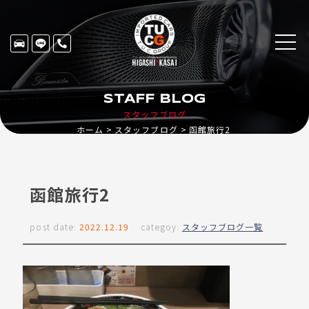
STAFF BLOG
スタッフブログ
ホーム
スタッフブログ
函館旅行2
函館旅行2
post date:
2022.12.19
categoy:
スタッフブログ一覧