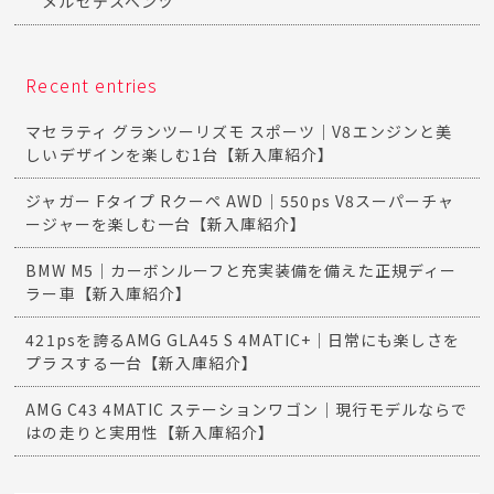
メルセデスベンツ
Recent entries
マセラティ グランツーリズモ スポーツ｜V8エンジンと美
しいデザインを楽しむ1台【新入庫紹介】
ジャガー Fタイプ Rクーペ AWD｜550ps V8スーパーチャ
ージャーを楽しむ一台【新入庫紹介】
BMW M5｜カーボンルーフと充実装備を備えた正規ディー
ラー車【新入庫紹介】
421psを誇るAMG GLA45 S 4MATIC+｜日常にも楽しさを
プラスする一台【新入庫紹介】
AMG C43 4MATIC ステーションワゴン｜現行モデルならで
はの走りと実用性【新入庫紹介】