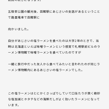
五稜郭公園の観光後、函館駅にあじさいの支店があるということ
で路面電車で函館駅に
向かいました。
自分があじさいの塩ラーメンを食べたのは大学2年のときで、当
時は北海道といえば味噌ラーメンという感覚で札幌駅前ビルのラ
ーメン博物館で味噌ラーメンを食べていたのですが
一緒に旅行中だった友人から食べてみたいと言われたのが同じラ
ーメン博物館内にあるあじさいの塩ラーメンでした。
この塩ラーメンはとにかくさっぱりしていて口当たりが良く絶妙
な塩加減とホタテなどの海鮮だしがよく効いたラーメンになって
います。