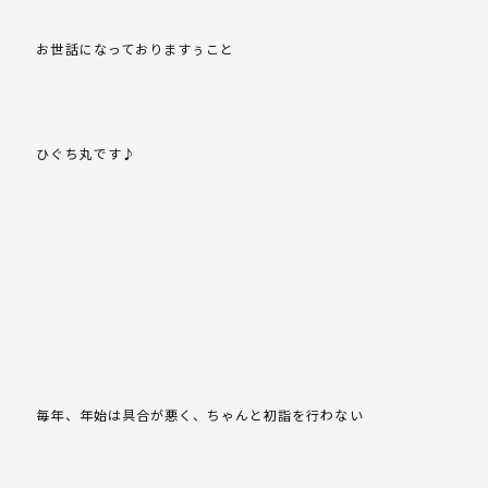
お世話になっておりますぅこと
ひぐち丸です♪
毎年、年始は具合が悪く、ちゃんと初詣を行わない