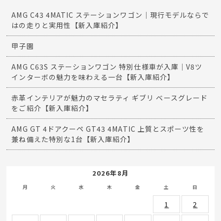
AMG C43 4MATIC ステーションワゴン｜現行モデルならで
はの走りと実用性【新入庫紹介】
甲子園
AMG C63S ステーションワゴン 特別仕様車が入庫｜V8ツ
インターボの魅力を味わえる一台【新入庫紹介】
赤革インテリアが魅力のマセラティ ギブリ ベースグレード
をご紹介【新入庫紹介】
AMG GT 4ドアクーペ GT43 4MATIC 上質とスポーツ性を
兼ね備えた特別な1台【新入庫紹介】
2026年8月
月
火
水
木
金
土
日
1
2