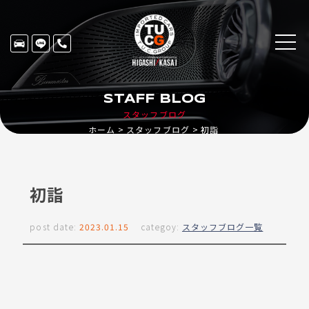
STAFF BLOG
スタッフブログ
ホーム
スタッフブログ
初詣
初詣
post date:
2023.01.15
categoy:
スタッフブログ一覧