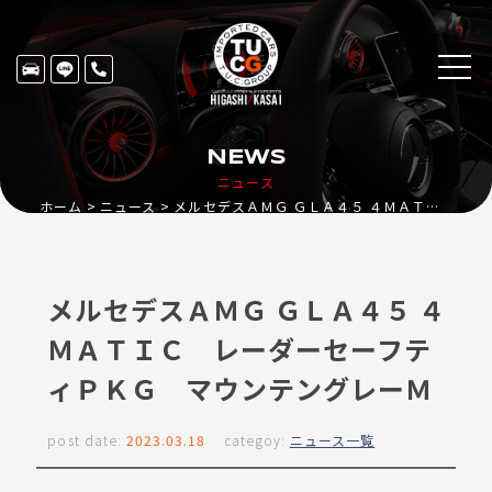
NEWS
ニュース
ホーム
ニュース
メルセデスＡＭＧ ＧＬＡ４５ ４ＭＡＴＩＣ レーダーセーフティＰＫＧ マウンテングレーＭ
メルセデスＡＭＧ ＧＬＡ４５ ４
ＭＡＴＩＣ レーダーセーフテ
ィＰＫＧ マウンテングレーＭ
post date:
2023.03.18
categoy:
ニュース一覧