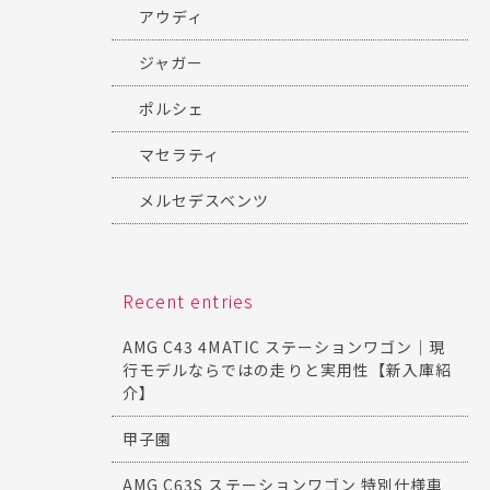
アウディ
ジャガー
ポルシェ
マセラティ
メルセデスベンツ
Recent entries
AMG C43 4MATIC ステーションワゴン｜現
行モデルならではの走りと実用性【新入庫紹
介】
甲子園
AMG C63S ステーションワゴン 特別仕様車