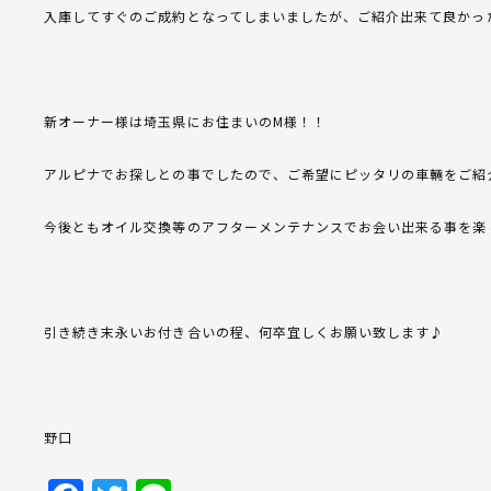
入庫してすぐのご成約となってしまいましたが、ご紹介出来て良かっ
新オーナー様は埼玉県にお住まいのM様！！
アルピナでお探しとの事でしたので、ご希望にピッタリの車輛をご紹
今後ともオイル交換等のアフターメンテナンスでお会い出来る事を楽
引き続き末永いお付き合いの程、何卒宜しくお願い致します♪
野口