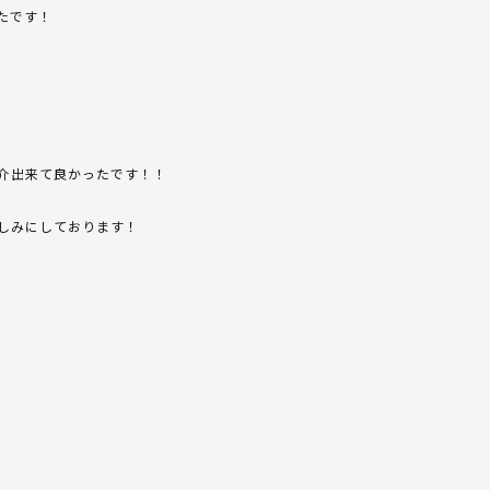
たです！
介出来て良かったです！！
しみにしております！