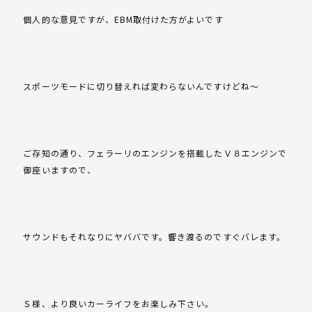
個人的な意見ですが、EBM取付けた方がよいです
スポーツモードに切り替えれば変わらないんですけどね～
ご存知の通り、フェラーリのエンジンを搭載したＶ８エンジンで
御座いますので、
サウンドもそれなりにヤババです。響き渡るのですぐバレます。
Ｓ様、より良いカーライフをお楽しみ下さい。