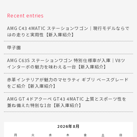
Recent entries
AMG C43 4MATIC ステーションワゴン｜現行モデルならで
はの走りと実用性【新入庫紹介】
甲子園
AMG C63S ステーションワゴン 特別仕様車が入庫｜V8ツ
インターボの魅力を味わえる一台【新入庫紹介】
赤革インテリアが魅力のマセラティ ギブリ ベースグレード
をご紹介【新入庫紹介】
AMG GT 4ドアクーペ GT43 4MATIC 上質とスポーツ性を
兼ね備えた特別な1台【新入庫紹介】
2026年8月
月
火
水
木
金
土
日