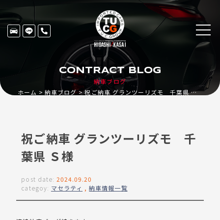
CONTRACT BLOG
納車ブログ
ホーム
納車ブログ
祝ご納車 グランツーリズモ 千葉県 Ｓ様
祝ご納車 グランツーリズモ 千
葉県 Ｓ様
post date:
2024.09.20
categoy:
マセラティ
,
納車情報一覧