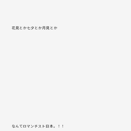
花見とか七夕とか月見とか
なんてロマンチスト日本。！！