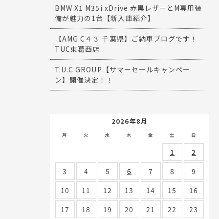
BMW X1 M35i xDrive 赤黒レザーとM専用装
備が魅力の1台【新入庫紹介】
【AMG C４３ 千葉県】ご納車ブログです！
TUC東葛西店
T.U.C GROUP【サマーセールキャンペー
ン】開催決定！！
2026年8月
月
火
水
木
金
土
日
1
2
3
4
5
6
7
8
9
10
11
12
13
14
15
16
17
18
19
20
21
22
23