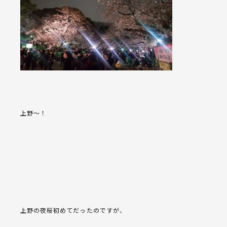
上野〜！
上野の夜桜初めてだったのですが、