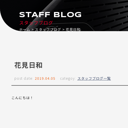
STAFF BLOG
スタッフブログ
ホーム
スタッフブログ
花見日和
花見日和
post date:
2019.04.05
categoy:
スタッフブログ一覧
こんにちは！