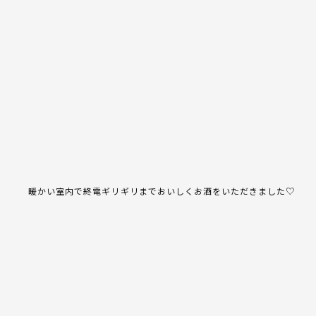
暖かい室内で終電ギリギリまでおいしくお酒をいただきました♡