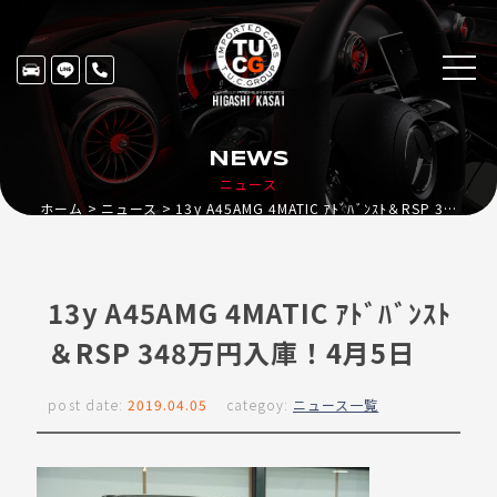
NEWS
ニュース
ホーム
ニュース
13y A45AMG 4MATIC ｱﾄﾞﾊﾞﾝｽﾄ＆RSP 348万円入庫！4月5日
13y A45AMG 4MATIC ｱﾄﾞﾊﾞﾝｽﾄ
＆RSP 348万円入庫！4月5日
post date:
2019.04.05
categoy:
ニュース一覧