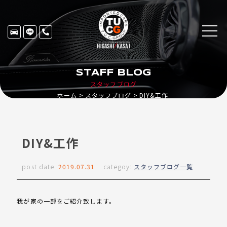
STAFF BLOG
スタッフブログ
ホーム
スタッフブログ
DIY&工作
DIY&工作
post date:
2019.07.31
categoy:
スタッフブログ一覧
我が家の一部をご紹介致します。