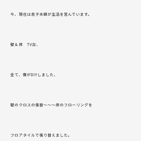
今、現在は息子夫婦が生活を営んでいます。
壁＆床 TV台、
全て、僕がDIYしました、
壁のクロスの張替～～～床のフローリングを
フロアタイルで張り替えました。