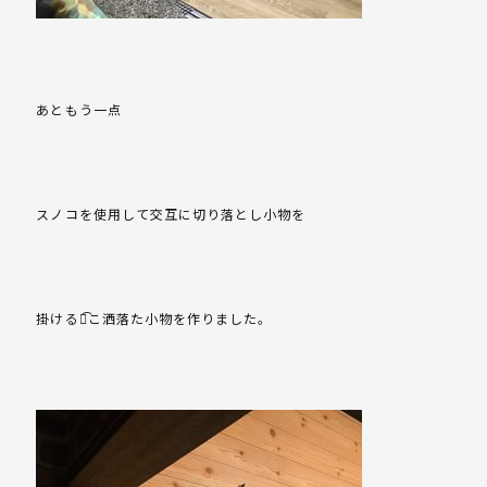
あともう一点
スノコを使用して交互に切り落とし小物を
掛ける、͡こ洒落た小物を作りました。