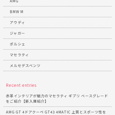
AMG
BMW M
アウディ
ジャガー
ポルシェ
マセラティ
メルセデスベンツ
Recent entries
赤革インテリアが魅力のマセラティ ギブリ ベースグレード
をご紹介【新入庫紹介】
AMG GT 4ドアクーペ GT43 4MATIC 上質とスポーツ性を