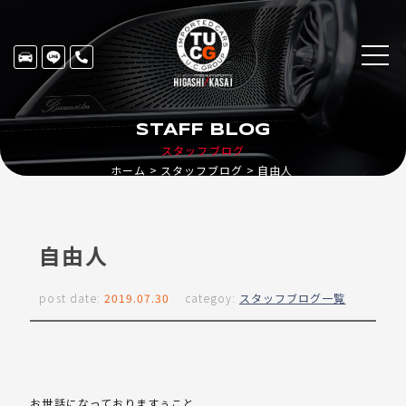
STAFF BLOG
スタッフブログ
ホーム
スタッフブログ
自由人
自由人
post date:
2019.07.30
categoy:
スタッフブログ一覧
お世話になっておりますぅこと