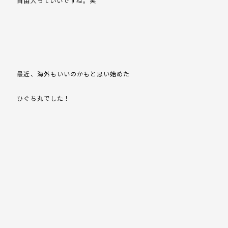
自由人っていいですね。笑
最近、海外もいいのかもと思い始めた
ひぐち丸でした！