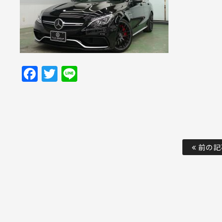
Facebook
Twitter
Line
前の記