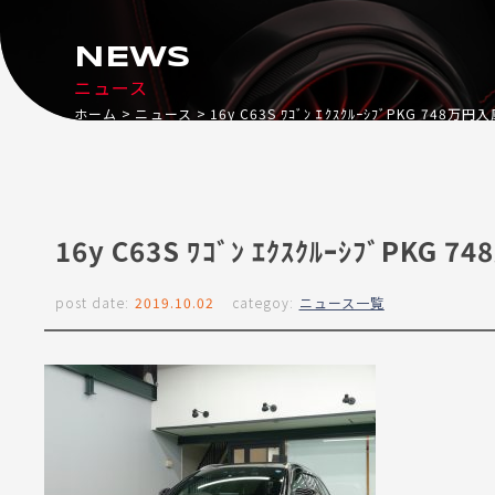
NEWS
ニュース
ホーム
ニュース
16y C63S ﾜｺﾞﾝ ｴｸｽｸﾙｰｼﾌﾞPKG 748万
16y C63S ﾜｺﾞﾝ ｴｸｽｸﾙｰｼﾌﾞPK
post date:
2019.10.02
categoy:
ニュース一覧