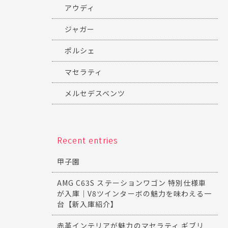
アウディ
ジャガー
ポルシェ
マセラティ
メルセデスベンツ
Recent entries
甲子園
AMG C63S ステーションワゴン 特別仕様車
が入庫｜V8ツインターボの魅力を味わえる一
台【新入庫紹介】
赤革インテリアが魅力のマセラティ ギブリ