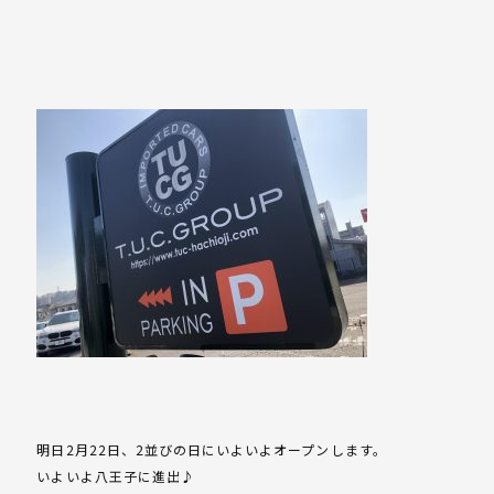
明日2月22日、2並びの日にいよいよオープンします。
いよいよ八王子に進出♪