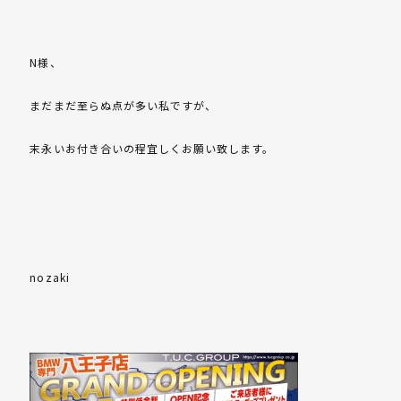
N様、
まだまだ至らぬ点が多い私ですが、
末永いお付き合いの程宜しくお願い致します。
nozaki