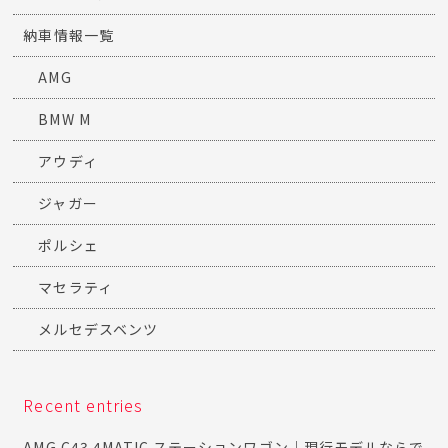
納車情報一覧
AMG
BMW M
アウディ
ジャガー
ポルシェ
マセラティ
メルセデスベンツ
Recent entries
AMG C43 4MATIC ステーションワゴン｜現行モデルならで