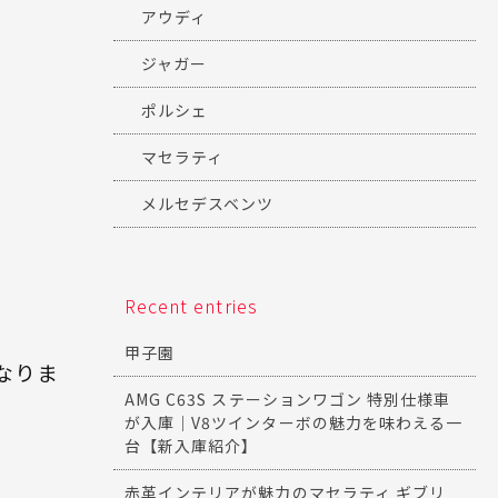
アウディ
ジャガー
ポルシェ
マセラティ
メルセデスベンツ
Recent entries
甲子園
なりま
AMG C63S ステーションワゴン 特別仕様車
が入庫｜V8ツインターボの魅力を味わえる一
台【新入庫紹介】
赤革インテリアが魅力のマセラティ ギブリ