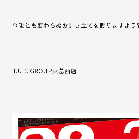
今後とも変わらぬお引き立てを賜りますよう
T.U.C.GROUP東葛西店