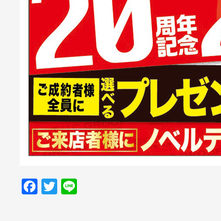
Facebook
Twitter
Line