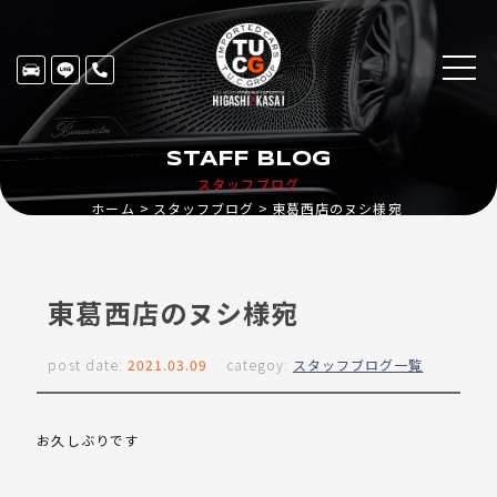
STAFF BLOG
スタッフブログ
ホーム
スタッフブログ
東葛西店のヌシ様宛
東葛西店のヌシ様宛
post date:
2021.03.09
categoy:
スタッフブログ一覧
お久しぶりです