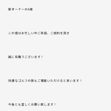
新オーナーのA様
この度はお忙しい中ご来店、ご成約を頂き
誠に有難うございます！
快適なゴルフの旅もご堪能いただけると思います！
今後とも宜しくお願い致します！