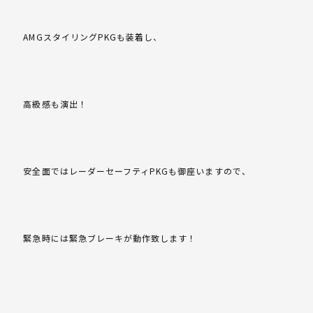
AMGスタイリングPKGも装着し、
高級感も演出！
安全面ではレーダーセーフティPKGも御座いますので、
緊急時には緊急ブレーキが動作致します！