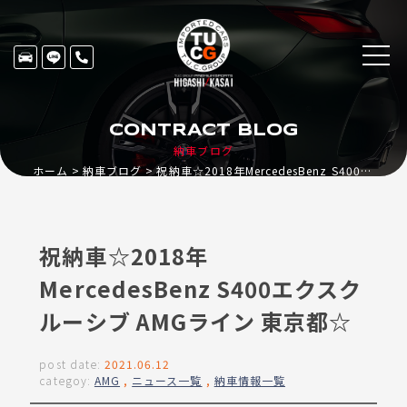
CONTRACT BLOG
納車ブログ
ホーム
納車ブログ
祝納車☆2018年MercedesBenz S400エクスクルーシブ AMGライン 東京都☆
祝納車☆2018年
MercedesBenz S400エクスク
ルーシブ AMGライン 東京都☆
post date:
2021.06.12
categoy:
AMG
,
ニュース一覧
,
納車情報一覧