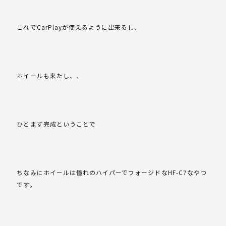
これでCarPlayが使えるように出来るし、
ホイールも来たし、、
ひとまず完成ということで
ちなみにホイールは憧れのハイパーでフォージドなHF-C7なやつ
です。