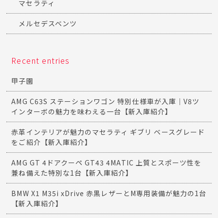
マセラティ
メルセデスベンツ
Recent entries
甲子園
AMG C63S ステーションワゴン 特別仕様車が入庫｜V8ツ
インターボの魅力を味わえる一台【新入庫紹介】
赤革インテリアが魅力のマセラティ ギブリ ベースグレード
をご紹介【新入庫紹介】
AMG GT 4ドアクーペ GT43 4MATIC 上質とスポーツ性を
兼ね備えた特別な1台【新入庫紹介】
BMW X1 M35i xDrive 赤黒レザーとM専用装備が魅力の1台
【新入庫紹介】