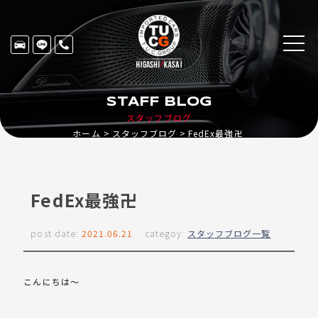
STAFF BLOG
スタッフブログ
ホーム
スタッフブログ
FedEx最強卍
FedEx最強卍
post date:
2021.06.21
categoy:
スタッフブログ一覧
こんにちは〜