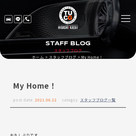
STAFF BLOG
スタッフブログ
ホーム
スタッフブログ
My Home！
My Home！
post date:
2021.06.22
categoy:
スタッフブログ一覧
お久しぶりです