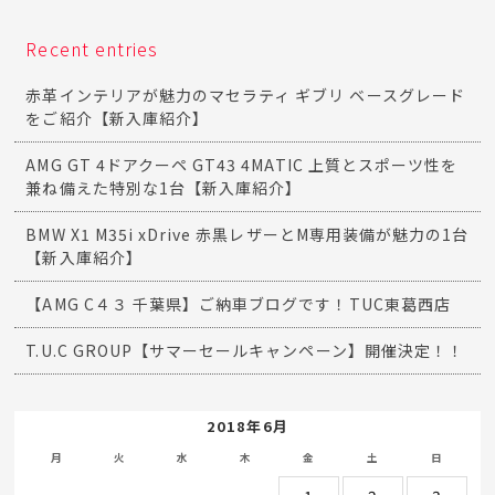
Recent entries
赤革インテリアが魅力のマセラティ ギブリ ベースグレード
をご紹介【新入庫紹介】
AMG GT 4ドアクーペ GT43 4MATIC 上質とスポーツ性を
兼ね備えた特別な1台【新入庫紹介】
BMW X1 M35i xDrive 赤黒レザーとM専用装備が魅力の1台
【新入庫紹介】
【AMG C４３ 千葉県】ご納車ブログです！TUC東葛西店
T.U.C GROUP【サマーセールキャンペーン】開催決定！！
2018年6月
月
火
水
木
金
土
日