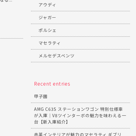
アウディ
ジャガー
ポルシェ
マセラティ
メルセデスベンツ
Recent entries
甲子園
AMG C63S ステーションワゴン 特別仕様車
が入庫｜V8ツインターボの魅力を味わえる一
台【新入庫紹介】
赤革インテリアが魅力のマセラティ ギブリ