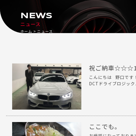
NEWS
ニュース
ホーム
ニュース
祝ご納車☆☆☆1
こんにちは 野口です
DCTドライブロジック..
ここでも。
お世話になっておりま