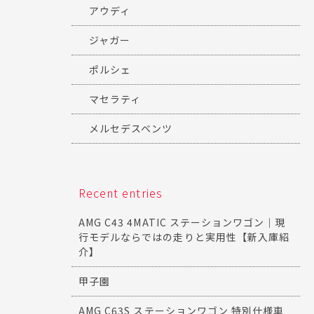
アウディ
ジャガー
ポルシェ
マセラティ
メルセデスベンツ
Recent entries
AMG C43 4MATIC ステーションワゴン｜現
行モデルならではの走りと実用性【新入庫紹
介】
甲子園
AMG C63S ステーションワゴン 特別仕様車