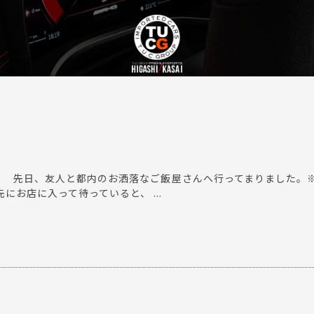
。 先日、友人と都内のお洒落なご飯屋さんへ行ってまりました。
にお店に入って待っていると、 ...