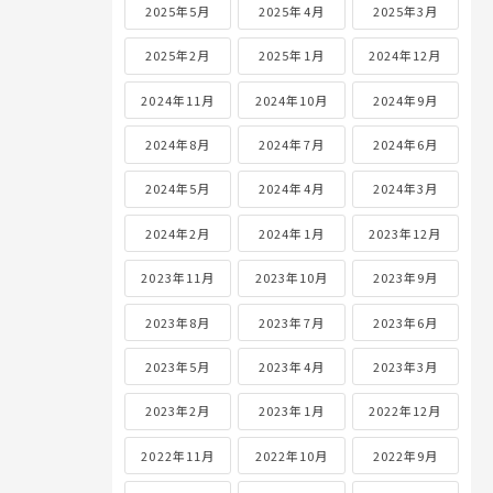
2025年5月
2025年4月
2025年3月
2025年2月
2025年1月
2024年12月
2024年11月
2024年10月
2024年9月
2024年8月
2024年7月
2024年6月
2024年5月
2024年4月
2024年3月
2024年2月
2024年1月
2023年12月
2023年11月
2023年10月
2023年9月
2023年8月
2023年7月
2023年6月
2023年5月
2023年4月
2023年3月
2023年2月
2023年1月
2022年12月
2022年11月
2022年10月
2022年9月