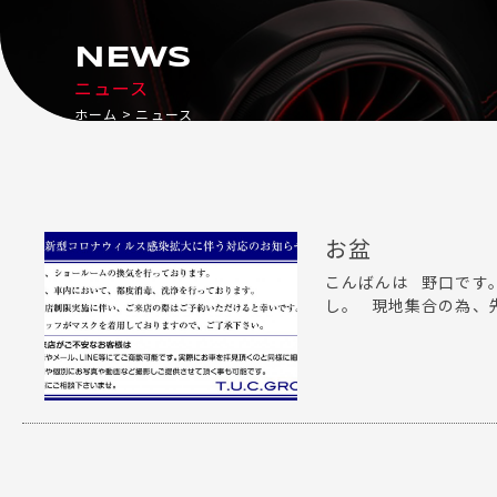
NEWS
ニュース
ホーム
ニュース
お盆
こんばんは 野口です
し。 現地集合の為、先