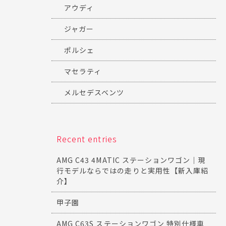
アウディ
ジャガー
ポルシェ
マセラティ
メルセデスベンツ
Recent entries
AMG C43 4MATIC ステーションワゴン｜現
行モデルならではの走りと実用性【新入庫紹
介】
甲子園
AMG C63S ステーションワゴン 特別仕様車