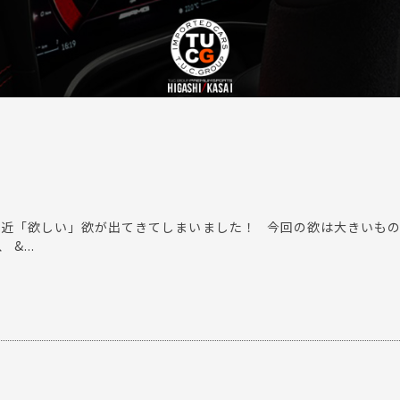
。 最近「欲しい」欲が出てきてしまいました！ 今回の欲は大きいも
&...