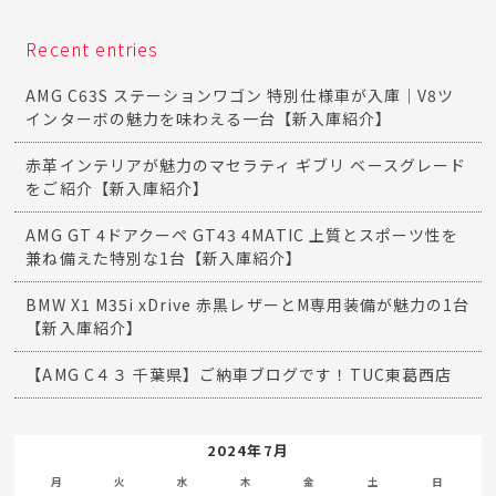
Recent entries
AMG C63S ステーションワゴン 特別仕様車が入庫｜V8ツ
インターボの魅力を味わえる一台【新入庫紹介】
赤革インテリアが魅力のマセラティ ギブリ ベースグレード
をご紹介【新入庫紹介】
AMG GT 4ドアクーペ GT43 4MATIC 上質とスポーツ性を
兼ね備えた特別な1台【新入庫紹介】
BMW X1 M35i xDrive 赤黒レザーとM専用装備が魅力の1台
【新入庫紹介】
【AMG C４３ 千葉県】ご納車ブログです！TUC東葛西店
2024年7月
月
火
水
木
金
土
日