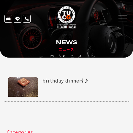
NEWS
ニュース
ホーム
ニュース
birthday dinner🕯♪
Categories