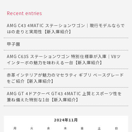
Recent entries
AMG C43 4MATIC ステーションワゴン｜現行モデルならで
はの走りと実用性【新入庫紹介】
甲子園
AMG C63S ステーションワゴン 特別仕様車が入庫｜V8ツ
インターボの魅力を味わえる一台【新入庫紹介】
赤革インテリアが魅力のマセラティ ギブリ ベースグレード
をご紹介【新入庫紹介】
AMG GT 4ドアクーペ GT43 4MATIC 上質とスポーツ性を
兼ね備えた特別な1台【新入庫紹介】
2024年11月
月
火
水
木
金
土
日