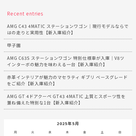
Recent entries
AMG C43 4MATIC ステーションワゴン｜現行モデルならで
はの走りと実用性【新入庫紹介】
甲子園
AMG C63S ステーションワゴン 特別仕様車が入庫｜V8ツ
インターボの魅力を味わえる一台【新入庫紹介】
赤革インテリアが魅力のマセラティ ギブリ ベースグレード
をご紹介【新入庫紹介】
AMG GT 4ドアクーペ GT43 4MATIC 上質とスポーツ性を
兼ね備えた特別な1台【新入庫紹介】
2025年5月
月
火
水
木
金
土
日