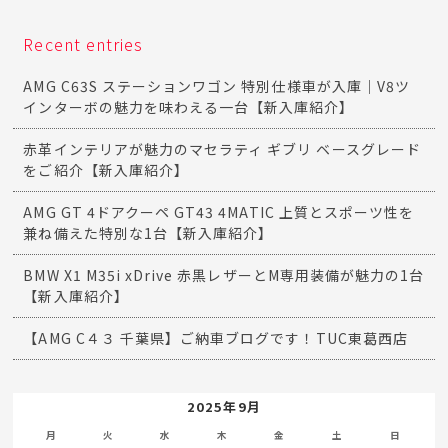
Recent entries
AMG C63S ステーションワゴン 特別仕様車が入庫｜V8ツ
インターボの魅力を味わえる一台【新入庫紹介】
赤革インテリアが魅力のマセラティ ギブリ ベースグレード
をご紹介【新入庫紹介】
AMG GT 4ドアクーペ GT43 4MATIC 上質とスポーツ性を
兼ね備えた特別な1台【新入庫紹介】
BMW X1 M35i xDrive 赤黒レザーとM専用装備が魅力の1台
【新入庫紹介】
【AMG C４３ 千葉県】ご納車ブログです！TUC東葛西店
2025年9月
月
火
水
木
金
土
日