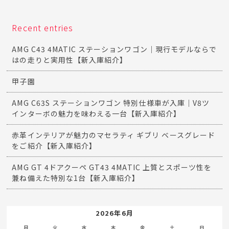
Recent entries
AMG C43 4MATIC ステーションワゴン｜現行モデルならで
はの走りと実用性【新入庫紹介】
甲子園
AMG C63S ステーションワゴン 特別仕様車が入庫｜V8ツ
インターボの魅力を味わえる一台【新入庫紹介】
赤革インテリアが魅力のマセラティ ギブリ ベースグレード
をご紹介【新入庫紹介】
AMG GT 4ドアクーペ GT43 4MATIC 上質とスポーツ性を
兼ね備えた特別な1台【新入庫紹介】
2026年6月
月
火
水
木
金
土
日