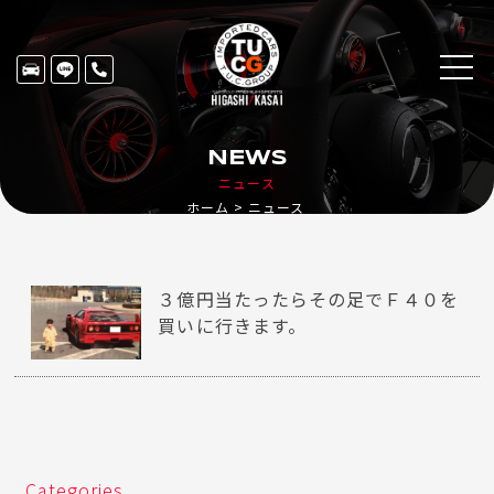
NEWS
ニュース
ホーム
ニュース
３億円当たったらその足でＦ４０を
買いに行きます。
Categories