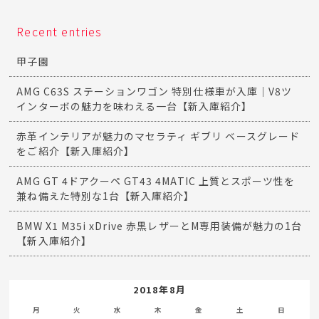
Recent entries
甲子園
AMG C63S ステーションワゴン 特別仕様車が入庫｜V8ツ
インターボの魅力を味わえる一台【新入庫紹介】
赤革インテリアが魅力のマセラティ ギブリ ベースグレード
をご紹介【新入庫紹介】
AMG GT 4ドアクーペ GT43 4MATIC 上質とスポーツ性を
兼ね備えた特別な1台【新入庫紹介】
BMW X1 M35i xDrive 赤黒レザーとM専用装備が魅力の1台
【新入庫紹介】
2018年8月
月
火
水
木
金
土
日