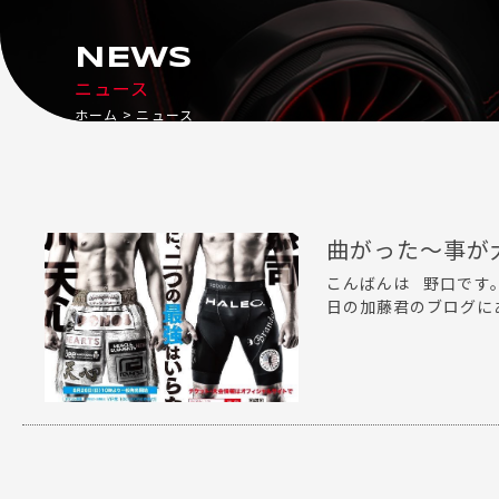
NEWS
ニュース
ホーム
ニュース
曲がった〜事が
こんばんは 野口です
日の加藤君のブログにあっ