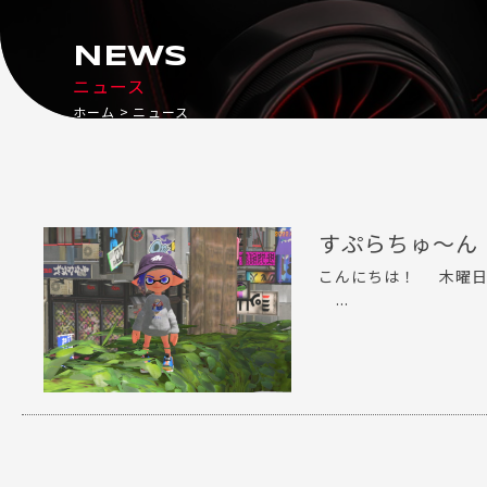
NEWS
ニュース
ホーム
ニュース
すぷらちゅ～ん
こんにちは！ 木曜日
...