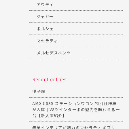
アウディ
ジャガー
ポルシェ
マセラティ
メルセデスベンツ
Recent entries
甲子園
AMG C63S ステーションワゴン 特別仕様車
が入庫｜V8ツインターボの魅力を味わえる一
台【新入庫紹介】
赤革インテリアが魅力のマセラティ ギブリ