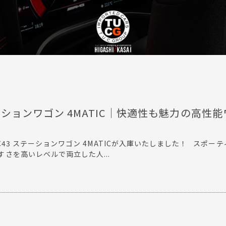
ステーションワゴン 4MATIC｜快適性も魅力の高性
】
C43 ステーションワゴン 4MATICが入庫いたしました！ スポー
さを高いレベルで両立した人...