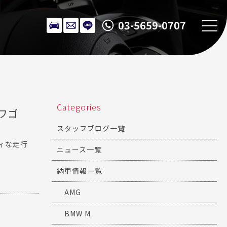
03-5659-0707
Categories
能ワゴ
スタッフブログ一覧
ティな走行
ニュース一覧
納車情報一覧
AMG
BMW M