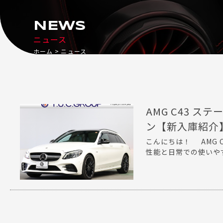
NEWS
ニュース
ホーム
ニュース
AMG C43 
ン【新入庫紹介
こんにちは！ AMG 
性能と日常での使いやす