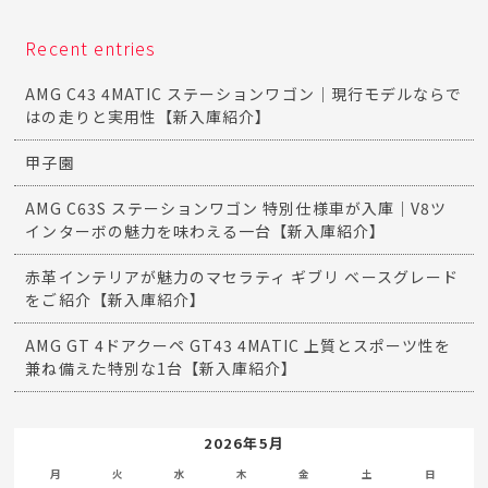
Recent entries
AMG C43 4MATIC ステーションワゴン｜現行モデルならで
はの走りと実用性【新入庫紹介】
甲子園
AMG C63S ステーションワゴン 特別仕様車が入庫｜V8ツ
インターボの魅力を味わえる一台【新入庫紹介】
赤革インテリアが魅力のマセラティ ギブリ ベースグレード
をご紹介【新入庫紹介】
AMG GT 4ドアクーペ GT43 4MATIC 上質とスポーツ性を
兼ね備えた特別な1台【新入庫紹介】
2026年5月
月
火
水
木
金
土
日